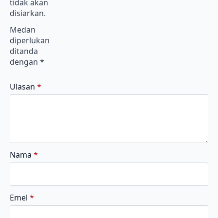
tidak akan
disiarkan.
Medan
diperlukan
ditanda
dengan
*
Ulasan
*
Nama
*
Emel
*