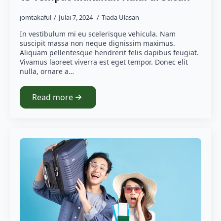
jomtakaful
Julai 7, 2024
Tiada Ulasan
In vestibulum mi eu scelerisque vehicula. Nam
suscipit massa non neque dignissim maximus.
Aliquam pellentesque hendrerit felis dapibus feugiat.
Vivamus laoreet viverra est eget tempor. Donec elit
nulla, ornare a…
Read more