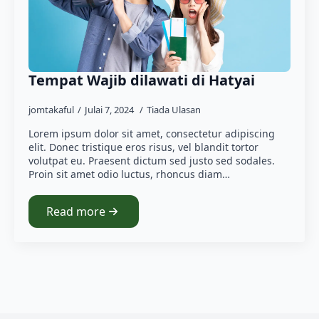
Tempat Wajib dilawati di Hatyai
jomtakaful
Julai 7, 2024
Tiada Ulasan
Lorem ipsum dolor sit amet, consectetur adipiscing
elit. Donec tristique eros risus, vel blandit tortor
volutpat eu. Praesent dictum sed justo sed sodales.
Proin sit amet odio luctus, rhoncus diam…
Read more