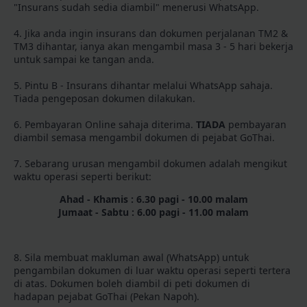
"Insurans sudah sedia diambil" menerusi WhatsApp.
4. Jika anda ingin insurans dan dokumen perjalanan TM2 &
TM3 dihantar, ianya akan mengambil masa 3 - 5 hari bekerja
untuk sampai ke tangan anda.
5. Pintu B - Insurans dihantar melalui WhatsApp sahaja.
Tiada pengeposan dokumen dilakukan.
6. Pembayaran Online sahaja diterima.
TIADA
pembayaran
diambil semasa mengambil dokumen di pejabat GoThai.
7. Sebarang urusan mengambil dokumen adalah mengikut
waktu operasi seperti berikut:
Ahad - Khamis : 6.30 pagi - 10.00 malam
Jumaat - Sabtu : 6.00 pagi - 11.00 malam
8. Sila membuat makluman awal (WhatsApp) untuk
pengambilan dokumen di luar waktu operasi seperti tertera
di atas. Dokumen boleh diambil di peti dokumen di
hadapan pejabat GoThai (Pekan Napoh).